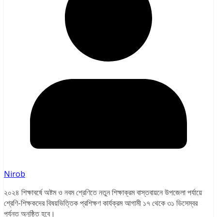
Nirob
২০২৪ শিক্ষাবর্ষে অষ্টম ও নবম শ্রেণিতে নতুন শিক্ষাক্রম বাস্তবায়নে উপজেলা পর্যায়ে
শ্রেণি-শিক্ষকদের বিষয়ভিত্তিক প্রশিক্ষণ কার্যক্রম আগামী ১৭ থেকে ৩১ ডিসেম্বর
পর্যন্ত অনুষ্ঠিত হবে।