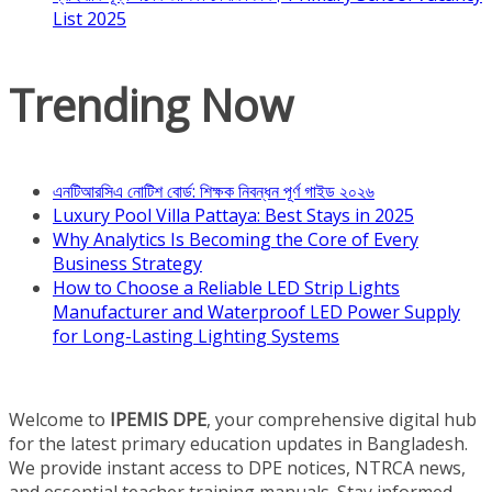
List 2025
Trending Now
এনটিআরসিএ নোটিশ বোর্ড: শিক্ষক নিবন্ধন পূর্ণ গাইড ২০২৬
Luxury Pool Villa Pattaya: Best Stays in 2025
Why Analytics Is Becoming the Core of Every
Business Strategy
How to Choose a Reliable LED Strip Lights
Manufacturer and Waterproof LED Power Supply
for Long-Lasting Lighting Systems
Welcome to
IPEMIS DPE
, your comprehensive digital hub
for the latest primary education updates in Bangladesh.
We provide instant access to DPE notices, NTRCA news,
and essential teacher training manuals. Stay informed