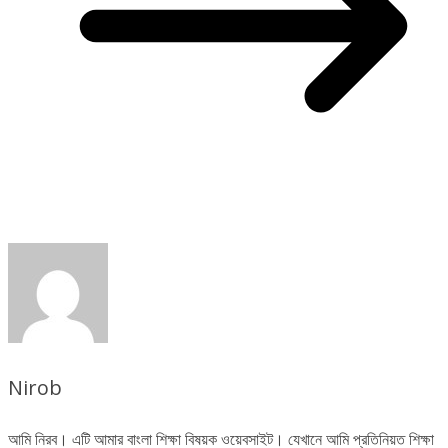
Nirob
আমি নিরব। এটি আমার বাংলা শিক্ষা বিষয়ক ওয়েবসাইট। যেখানে আমি প্রতিনিয়ত শিক্ষা