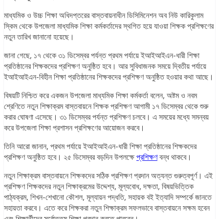
মাধ্যমিক ও উচ্চ শিক্ষা অধিদপ্তরের বাস্তবায়নাধীন ডিসিমিনেশন অব নিউ কারিকুলাম
স্কিম থেকে উপজেলা মাধ্যমিক শিক্ষা কর্মকর্তাদের স্থগিত হয়ে যাওয়া শিক্ষক প্রশিক্ষণের
নতুন তারিখ জানানো হয়েছে।
জানা গেছে, ১৭ থেকে ৩১ ডিসেম্বর পর্যন্ত প্রথম পর্যায়ে ইআইআইএন-ধারী শিক্ষা
প্রতিষ্ঠানের শিক্ষকদের প্রশিক্ষণ অনুষ্ঠিত হবে। আর সুবিধাজনক সময়ে দ্বিতীয় পর্যায়ে
ইআইআইএন-বিহীন শিক্ষা প্রতিষ্ঠানের শিক্ষকদের প্রশিক্ষণ অনুষ্ঠিত হওয়ার কথা আছে।
বিষয়টি নিশ্চিত করে একজন উপজেলা মাধ্যমিক শিক্ষা কর্মকর্তা বলেন, অষ্টম ও নবম
শ্রেণিতে নতুন শিক্ষাক্রম বাস্তবায়নে শিক্ষক প্রশিক্ষণ আগামী ১৭ ডিসেম্বর থেকে শুরু
করার ঘোষণা এসেছে। ৩১ ডিসেম্বর পর্যন্ত প্রশিক্ষণ চলবে। এ সময়ের মধ্যে সমন্বয়
করে উপজেলা শিক্ষা প্রশাসন প্রশিক্ষণের আয়োজন করবে।
তিনি আরো জানান, প্রথম পর্যায়ে ইআইআইএন-ধারী শিক্ষা প্রতিষ্ঠানের শিক্ষকদের
প্রশিক্ষণ অনুষ্ঠিত হবে। ২৫ ডিসেম্বর বড়দিন উপলক্ষে
প্রশিক্ষণ
বন্ধ থাকবে।
নতুন শিক্ষাক্রম বাস্তবায়নে শিক্ষকদের সঠিক প্রশিক্ষণ প্রদান অত্যন্ত গুরুত্বপূর্ণ। এই
প্রশিক্ষণ শিক্ষকদের নতুন শিক্ষাক্রমের উদ্দেশ্য, মূল্যবোধ, দক্ষতা, বিষয়ভিত্তিক
পাঠ্যক্রম, শিখন-শেখানো কৌশল, মূল্যায়ন পদ্ধতি, সহায়ক বই ইত্যাদি সম্পর্কে জানতে
সহায়তা করবে। এতে করে শিক্ষকরা নতুন শিক্ষাক্রম সফলভাবে বাস্তবায়নে সক্ষম হবেন
এবং শিক্ষার্থীদের সর্বোত্তম শিক্ষা প্রদান করতে পারবেন।