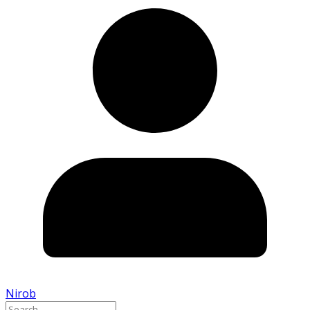
Nirob