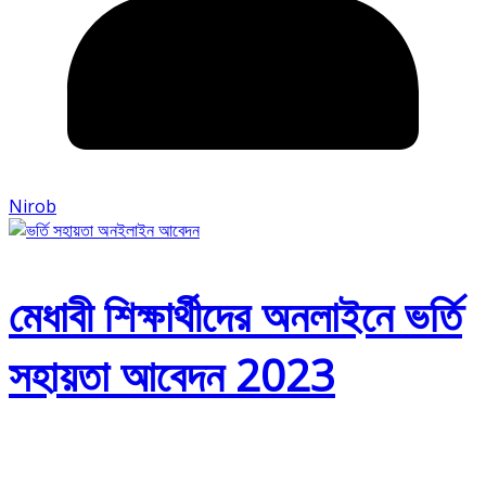
Nirob
মেধাবী শিক্ষার্থীদের অনলাইনে ভর্তি
সহায়তা আবেদন 2023