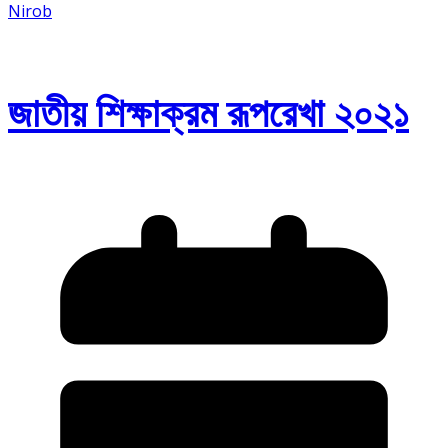
Nirob
জাতীয় শিক্ষাক্রম রূপরেখা ২০২১