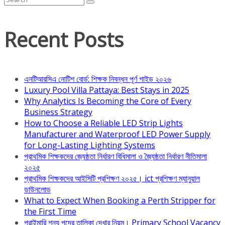
Recent Posts
এনটিআরসিএ নোটিশ বোর্ড: শিক্ষক নিবন্ধন পূর্ণ গাইড ২০২৬
Luxury Pool Villa Pattaya: Best Stays in 2025
Why Analytics Is Becoming the Core of Every
Business Strategy
How to Choose a Reliable LED Strip Lights
Manufacturer and Waterproof LED Power Supply
for Long-Lasting Lighting Systems
প্রাথমিক শিক্ষকদের জ্যেষ্ঠতা নির্ধারণ বিধিমালা ও জ্যৈষ্ঠতা নির্ধারণ নীতিমালা
২০২৫
প্রাথমিক শিক্ষকদের আইসিটি প্রশিক্ষণ ২০২৫। ict প্রশিক্ষণ ম্যানুয়াল
ডাউনলোড
What to Expect When Booking a Perth Stripper for
the First Time
প্রাইমারি শূন্য পদের তালিকা দেখার নিয়ম। Primary School Vacancy