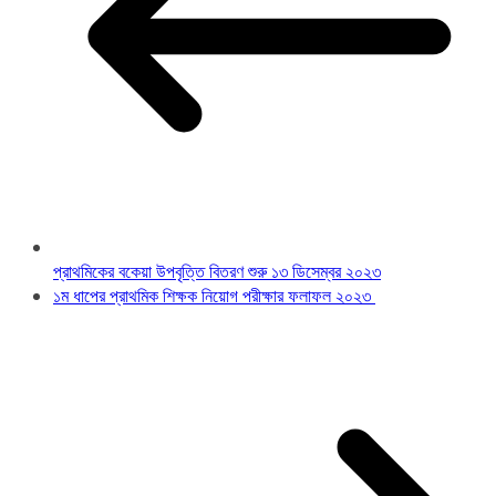
প্রাথমিকের বকেয়া উপবৃত্তি বিতরণ শুরু ১৩ ডিসেম্বর ২০২৩
১ম ধাপের প্রাথমিক শিক্ষক নিয়োগ পরীক্ষার ফলাফল ২০২৩