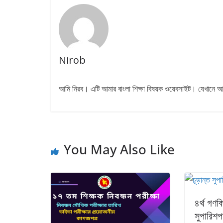
Nirob
আমি নিরব। এটি আমার বাংলা শিক্ষা বিষয়ক ওয়েবসাইট। যেখানে আমি প
You May Also Like
৪র্থ গণবি
সুপারিশ