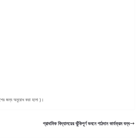
কাশের জন্য অনুরোধ করা হলো )।
প্রাথমিক বিদ্যালয়ের ঝুঁকিপূর্ণ ভবনে পাঠদান কার্যক্রম বন্ধ