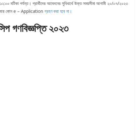
:০০ ঘটিকা পর্যন্ত। প্রার্থীদের আবেদনের সুবিধার্থে উক্ত সময়সীমা আগামী ২০/০৭/২০২৩
ের পর আর কোন e – Application
গ্রহণ করা হবে না।
িপ গণবিজ্ঞপ্তি ২০২৩