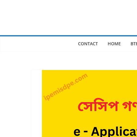
Skip
to
content
CONTACT
HOME
BT