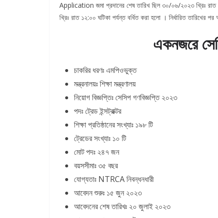
Application জমা প্রদানের শেষ তারিখ ছিল ৩০/০৬/২০২৩ খ্রিঃ রাত ১২
খ্রিঃ রাত ১২:০০ ঘটিকা পর্যন্ত বর্ধিত করা হলো । নির্ধারিত তারিখ
একনজরে সেস
চাকরির ধরণঃ এমপিওভুক্ত
মন্ত্রনালয়ঃ শিক্ষা মন্ত্রণালয়
নিয়োগ বিজ্ঞপ্তিঃ সেসিপ গণবিজ্ঞপ্তি ২০২৩
পদঃ ট্রেড ইন্সট্রাক্টর
শিক্ষা প্রতিষ্ঠানের সংখ্যাঃ ১৯৮ টি
ট্রেডের সংখ্যাঃ ১০ টি
মোট পদঃ ২৪৭ জন
বয়সসীমাঃ ৩৫ বছর
যোগ্যতাঃ NTRCA নিবন্ধনধারী
আবেদন শুরুঃ ১৫ জুন ২০২৩
আবেদনের শেষ তারিখঃ ২০ জুলাই ২০২৩