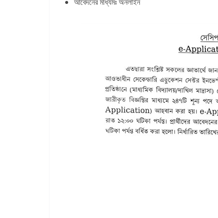
আবেদনের মাধ্যমঃ অনলাইন