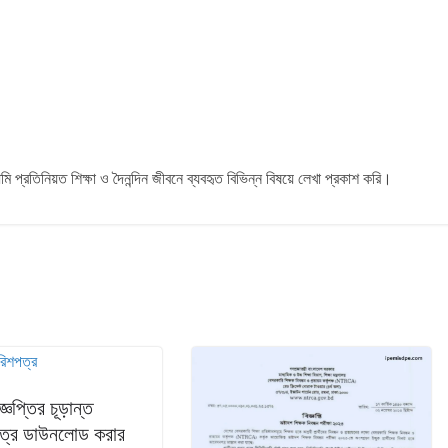
্রতিনিয়ত শিক্ষা ও দৈনন্দিন জীবনে ব্যবহৃত বিভিন্ন বিষয়ে লেখা প্রকাশ করি।
জ্ঞপ্তির চূড়ান্ত
পত্র ডাউনলোড করার