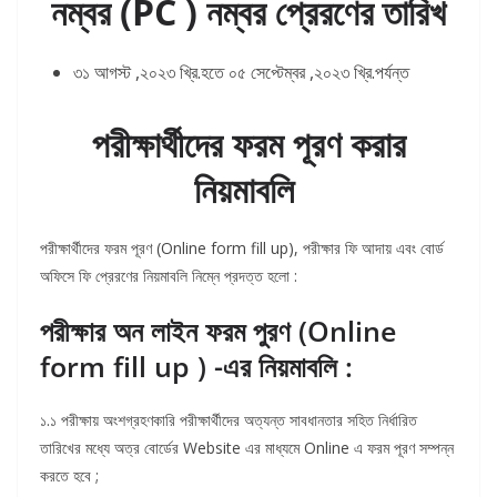
নম্বর (PC ) নম্বর প্রেরণের তারিখ
৩১ আগস্ট ,২০২৩ খ্রি.হতে ০৫ সেপ্টেম্বর ,২০২৩ খ্রি.পর্যন্ত
পরীক্ষার্থীদের ফরম পূরণ করার
নিয়মাবলি
পরীক্ষার্থীদের ফরম পূরণ (Online form fill up), পরীক্ষার ফি আদায় এবং বোর্ড
অফিসে ফি প্রেরণের নিয়মাবলি নিম্নে প্রদত্ত হলো :
পরীক্ষার অন লাইন ফরম পুরণ (Online
form fill up ) -এর নিয়মাবলি :
১.১ পরীক্ষায় অংশগ্রহণকারি পরীক্ষার্থীদের অত্যন্ত সাবধানতার সহিত নির্ধারিত
তারিখের মধ্যে অত্র বোর্ডের Website এর মাধ্যমে Online এ ফরম পূরণ সম্পন্ন
করতে হবে ;