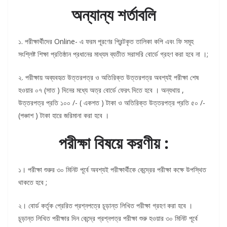
অন্যান্য শর্তাবলি
১. পরীক্ষার্থীদের Online- এ ফরম পূরণের প্রিন্টকৃত তালিকা কপি এবং ফি সমূহ
সংশ্লিষ্ট শিক্ষা প্রতিষ্ঠান প্রধানের মাধ্যম ব্যতীত সরাসরি বোর্ডে গ্রহণ করা হবে না ।;
২. পরীক্ষায় অব্যবহৃত উত্তরপত্র ও অতিরিক্ত উত্তরপত্র অবশ্যই পরীক্ষা শেষ
হওয়ার ০৭ (সাত ) দিনের মধ্যে অত্র বোর্ডে ফেরৎ দিতে হবে । অন্যথায় ,
উত্তরপত্র প্রতি ১০০ /- ( একশত ) টাকা ও অতিরিক্ত উত্তরপত্র প্রতি ৫০ /-
(পঞ্চাশ ) টাকা হারে জরিমানা করা হবে ।
পরীক্ষা বিষয়ে করণীয় :
১। পরীক্ষা শুরুর ৩০ মিনিট পূর্বে অবশ্যই পরীক্ষার্থীকে কেন্দ্রের পরীক্ষা কক্ষে উপস্থিত
থাকতে হবে ;
২। বোর্ড কর্তৃক প্রেরিত প্রশ্নপত্রে চূড়ান্ত লিখিত পরীক্ষা গ্রহণ করা হবে ।
চূড়ান্ত লিখিত পরীক্ষার দিন কেন্দ্রে প্রশ্নপত্র পরীক্ষা শুরু হওয়ার ৩০ মিনিট পূর্বে