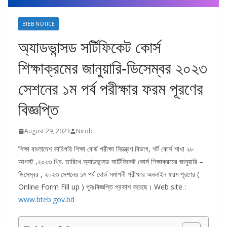
BTEB NOTICE
অ্যাডভান্সড সর্টিফিকেট কোর্স
শিক্ষাক্রমের জানুয়ারি-ডিসেম্বর ২০২৩
সেশনের ১ম পর্ব পরীক্ষার ফরম পূরণের
বিজ্ঞপ্তি
August 29, 2023
Nirob
শিক্ষা বাংলাদেশ কারিগরি শিক্ষা বোর্ড পরীক্ষা নিয়ন্ত্রণ বিভাগ, শর্ট কোর্স শাখা ২৮
আগস্ট ,২০২৩ খ্রি.
তারিখে অ্যাডভান্সড সার্টিফিকেট কোর্স শিক্ষাক্রমের জানুয়ারি –
ডিসেম্বর , ২০২৩ সেশনের ১ম পর্ব বোর্ড সমাপনী পরীক্ষার অনলাইন ফরম পূরণের (
Online Form Fill up ) পুনঃবিজ্ঞপ্তি প্রকাশ করেছে।
Web site :
www.bteb.gov.bd