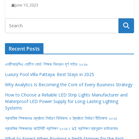
June 10, 2023
Recent Posts
এনটিআরসিএ নোটিশ বোর্ড: শিক্ষক নিবন্ধন পূর্ণ গাইড ২০২৬
Luxury Pool Villa Pattaya: Best Stays in 2025
Why Analytics Is Becoming the Core of Every Business Strategy
How to Choose a Reliable LED Strip Lights Manufacturer and
Waterproof LED Power Supply for Long-Lasting Lighting
Systems
প্রাথমিক শিক্ষকদের জ্যেষ্ঠতা নির্ধারণ বিধিমালা ও জ্যৈষ্ঠতা নির্ধারণ নীতিমালা ২০২৫
প্রাথমিক শিক্ষকদের আইসিটি প্রশিক্ষণ ২০২৫। ict প্রশিক্ষণ ম্যানুয়াল ডাউনলোড
What to Expect When Booking a Perth Stripper for the First