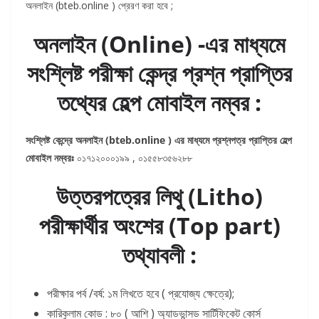
অনলাইন (bteb.online ) প্রেরণ করা হবে ;
অনলাইন (Online) -এর মাধ্যমে
সংশ্লিষ্ট পরীক্ষা কেন্দ্র প্রশ্ন প্রাপ্তির
তথ্যের হেল্প মোবাইল নম্বর :
সংশ্লিষ্ট কেন্দ্রে অনলাইন (bteb.online ) এর মাধ্যমে প্রশ্নপত্র প্রাপ্তির হেল্প
মোবাইল নম্বরঃ
০১৭১২০০০১৯৯ , ০১৫৫৮৩৫৬২৮৮
উত্তরপত্রের লিথু (Litho)
পরীক্ষার্থীর অংশের (Top part)
তথ্যাবলী :
পরীক্ষার পর্ব /বর্ষ: ১ম লিখতে হবে ( প্রযোজ্য ক্ষেত্রে);
কারিকুলাম কোড : ৮০ ( আশি ) অ্যাডভান্সড সার্টিফিকেট কোর্স