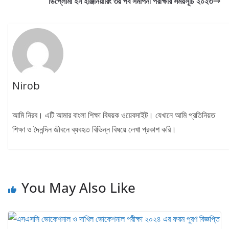
ডিপ্লোমা ইন ইঞ্জিনিয়ারিং ৩য় পর্ব সমাপনী পরীক্ষার সময়সূচি ২০২৩
Nirob
আমি নিরব। এটি আমার বাংলা শিক্ষা বিষয়ক ওয়েবসাইট। যেখানে আমি প্রতিনিয়ত
শিক্ষা ও দৈনন্দিন জীবনে ব্যবহৃত বিভিন্ন বিষয়ে লেখা প্রকাশ করি।
You May Also Like