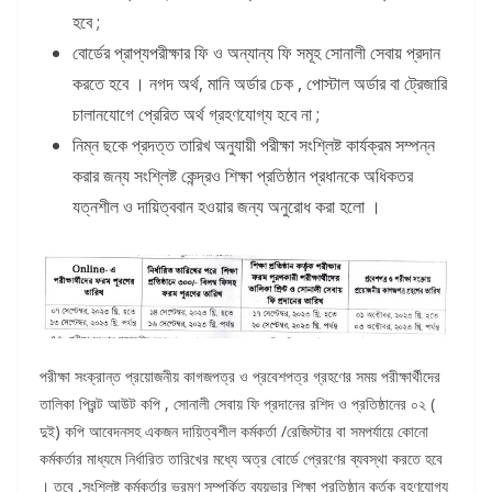
হবে ;
বোর্ডের প্রাপ্যপরীক্ষার ফি ও অন্যান্য ফি সমূহ সোনালী সেবায় প্রদান
করতে হবে । নগদ অর্থ, মানি অর্ডার চেক , পোস্টাল অর্ডার বা ট্রেজারি
চালানযোগে প্রেরিত অর্থ গ্রহণযোগ্য হবে না ;
নিম্ন ছকে প্রদত্ত তারিখ অনুযায়ী পরীক্ষা সংশ্লিষ্ট কার্যক্রম সম্পন্ন
করার জন্য সংশ্লিষ্ট কেন্দ্রও শিক্ষা প্রতিষ্ঠান প্রধানকে অধিকতর
যত্নশীল ও দায়িত্ববান হওয়ার জন্য অনুরোধ করা হলো ।
পরীক্ষা সংক্রান্ত প্রয়োজনীয় কাগজপত্র ও প্রবেশপত্র গ্রহণের সময় পরীক্ষার্থীদের
তালিকা প্রিন্ট আউট কপি , সোনালী সেবায় ফি প্রদানের রশিদ ও প্রতিষ্ঠানের ০২ (
দুই) কপি আবেদনসহ একজন দায়িত্বশীল কর্মকর্তা /রেজিস্টার বা সমপর্যায়ে কোনো
কর্মকর্তার মাধ্যমে নির্ধারিত তারিখের মধ্যে অত্র বোর্ডে প্রেরণের ব্যবস্থা করতে হবে
।
তবে ,সংশ্লিষ্ট কর্মকর্তার ভ্রমণ সম্পর্কিত ব্যয়ভার শিক্ষা প্রতিষ্ঠান কর্তৃক বহণযোগ্য