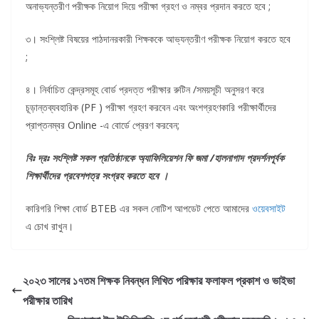
অনাভ্যন্তরীণ পরীক্ষক নিয়োগ দিয়ে পরীক্ষা গ্রহণ ও নম্বর প্রদান করতে হবে ;
৩। সংশ্লিষ্ট বিষয়ের পাঠদানরকারী শিক্ষককে আভ্যন্তরীণ পরীক্ষক নিয়োগ করতে হবে
;
৪। নির্বাচিত কেন্দ্রসমূহ বোর্ড প্রদত্ত পরীক্ষার রুটিন /সময়সূচী অনুসরণ করে
চূড়ান্তব্যবহারিক (PF ) পরীক্ষা গ্রহণ করবেন এবং অংশগ্রহণকারি পরীক্ষার্থীদের
প্রাপ্তনম্বর Online -এ বোর্ডে প্রেরণ করবেন;
বিঃ দ্রঃ সংশ্লিষ্ট সকল প্রতিষ্ঠানকে অ্যাফিলিয়েশন ফি জমা /হালনাগাদ প্রদর্শনপূর্বক
শিক্ষার্থীদের প্রবেশপত্র সংগ্রহ করতে হবে ।
কারিগরি শিক্ষা বোর্ড BTEB এর সকল নোটিশ আপডেট পেতে আমাদের
ওয়েবসাইট
এ চোখ রাখুন।
২০২৩ সালের ১৭তম শিক্ষক নিবন্ধন লিখিত পরিক্ষার ফলাফল প্রকাশ ও ভাইভা
পরীক্ষার তারিখ