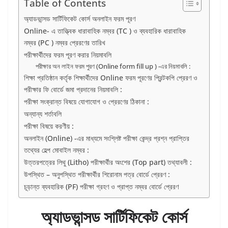
Table of Contents
অ্যাডভান্সড সার্টিফিকেট কোর্স অনলাইন ফরম পূরণ
Online- এ তাত্ত্বিক ধারাবাহিক নম্বর (TC ) ও ব্যবহারিক ধারাবাহিক
নম্বর (PC ) নম্বর প্রেরণের তারিখ
পরীক্ষার্থীদের ফরম পূরণ করার নিয়মাবলি
পরীক্ষার অন লাইন ফরম পুরণ (Online form fill up ) -এর নিয়মাবলি :
শিক্ষা প্রতিষ্ঠান কর্তৃক শিক্ষার্থীদের Online ফরম পূরণের প্রিন্টকপি প্রেরণ ও
পরীক্ষার ফি বোর্ডে জমা প্রদানের নিয়মাবলি :
পরীক্ষা সংক্রান্ত বিষয়ে যোগাযোগ ও প্রেরণের ঠিকানা :
অন্যান্য শর্তাবলি
পরীক্ষা বিষয়ে করণীয় :
অনলাইন (Online) -এর মাধ্যমে সংশ্লিষ্ট পরীক্ষা কেন্দ্র প্রশ্ন প্রাপ্তির
তথ্যের হেল্প মোবাইল নম্বর :
উত্তরপত্রের লিথু (Litho) পরীক্ষার্থীর অংশের (Top part) তথ্যাবলী :
উপস্থিত – অনুপস্থিত পরীক্ষার্থীর শিরোনাম পত্র বোর্ডে প্রেরণ :
চূড়ান্ত ব্যবহারিক (PF) পরীক্ষা গ্রহণ ও প্রাপ্ত নম্বর বোর্ডে প্রেরণ
অ্যাডভান্সড সার্টিফিকেট কোর্স