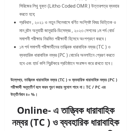
সিরিজের লিথু যুক্ত (Litho Coded OMR ) উত্তরপত্র ব্যবহার
করতে হবে;
প্রবিধান , ২০২১ ও নতুন সিলেবাসে বর্ণিত সংশ্লিষ্ট বিষয় ভিত্তিক ও
মান বন্টন অনুযায়ী জানুয়ারি-ডিসেম্বর , ২০২৩ সেশনের ১ম পর্ব বোর্ড
সমাপনী পরীক্ষায় নিয়মিত পরীক্ষার্থী হিসেবে অংশগ্রহণ করবে।
১ম পর্ব সমাপনী পরীক্ষার্থীদের তাত্ত্বিক ধারাবাহিক নম্বর (TC ) ও
ব্যবহারিক ধারাবাহিক নম্বর (PC ) বোর্ডের অনলাইনে প্রেরণ করতে
হবে এবং হার্ড কপি প্রিন্টকরে প্রতিষ্ঠানে সংরক্ষন করে রাখতে হবে।
উল্লেখ্য, তাত্ত্বিক ধারাবাহিক নম্বর (TC ) ও ব্যবহারিক ধারাবাহিক নম্বর (PC )
পরীক্ষার্থী অনুত্তীর্ণ হলে ফরম পুরণ করার সুযোগ পাবে না। TC / PC এর
উত্তীর্ণমান ৪০ %।
Online- এ তাত্ত্বিক ধারাবাহিক
নম্বর (TC ) ও ব্যবহারিক ধারাবাহিক