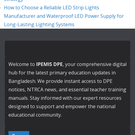
How to Choose a Reliable LED Strip Lights
Manufacturer and Waterproof LED Power Supply for
Long-Lasting Lighting Systems
Welcome to
IPEMIS DPE
, your comprehensive digital
hub for the latest primary education updates in
Bangladesh. We provide instant access to DPE
notices, NTRCA news, and essential teacher training
manuals. Stay informed with our expert resources
designed to support and empower the national
educational community.