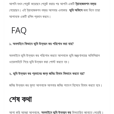
আপনি যখন পেমেন্ট করেছেন পেমেন্ট করার পর আপনি একটি
ট্রানজেকশন নম্বর
পেয়েছেন। এই ট্রানজেকশন নম্বর আপনার এলাকার
ভূমি অফিসে
জমা দিলে তারা
আপানকে একটি রসিদ প্রদান করবে।
FAQ
১. অনলাইনে কিভাবে ভূমি উন্নয়ন কর পরিশোধ করা যায়?
অনলাইনে ভূমি উন্নয়ন কর পরিশোধ করতে আপনাকে ভূমি মন্ত্রণালয়ের অফিসিয়াল
ওয়েবসাইটে গিয়ে ভূমি উন্নয়ন করা পোস্ট করতে হব।
২. ভূমি উন্নয়ন কর প্রদানের জন্য জমির হিসাব কিভাবে করতে হয়?
জমির উন্নয়ন কর মূলত আপনাকে আপনার জমির শতাংশ হিসেবে হিসাব করতে হবে।
শেষ কথা
আশা করি আমরা আপনাকে,
অনলাইনে ভূমি উন্নয়ন কর
বিস্তারিত জানাতে পেরেছি।